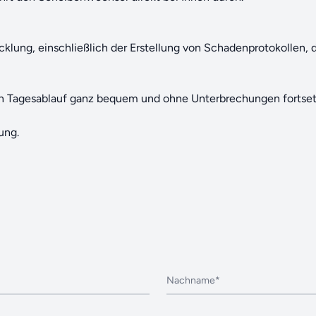
lung, einschließlich der Erstellung von Schadenprotokollen,
n Tagesablauf ganz bequem und ohne Unterbrechungen fortset
ung.
Nachname*