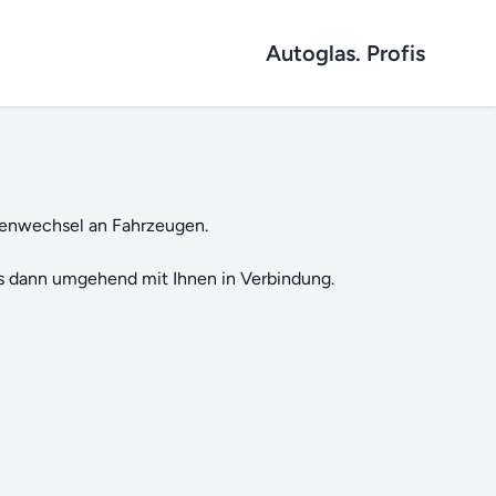
Autoglas. Profis
benwechsel an Fahrzeugen.
ns dann umgehend mit Ihnen in Verbindung.