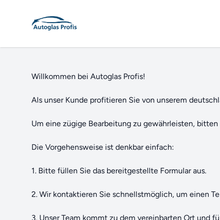
Willkommen bei Autoglas Profis!
Als unser Kunde profitieren Sie von unserem deutsc
Um eine zügige Bearbeitung zu gewährleisten, bitten
Die Vorgehensweise ist denkbar einfach:
1. Bitte füllen Sie das bereitgestellte Formular aus.
2. Wir kontaktieren Sie schnellstmöglich, um einen Te
3. Unser Team kommt zu dem vereinbarten Ort und füh