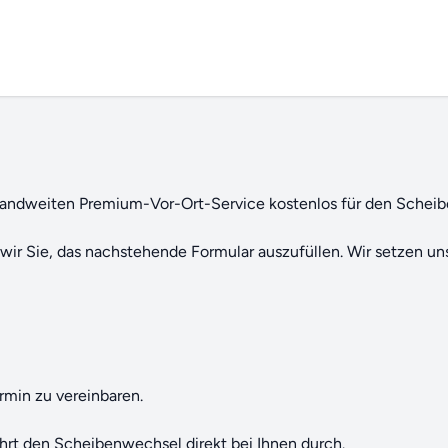
hlandweiten Premium-Vor-Ort-Service kostenlos für den Schei
 wir Sie, das nachstehende Formular auszufüllen. Wir setzen u
rmin zu vereinbaren.
rt den Scheibenwechsel direkt bei Ihnen durch.