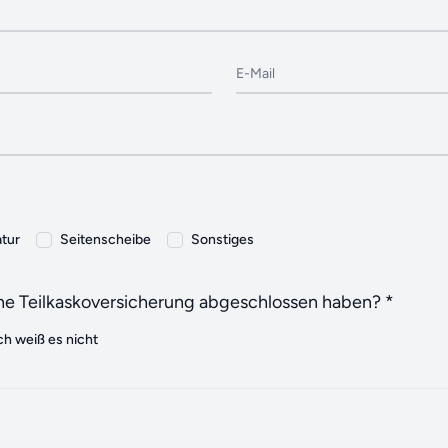
E-Mail
atur
Seitenscheibe
Sonstiges
eine Teilkaskoversicherung abgeschlossen haben? *
ch weiß es nicht